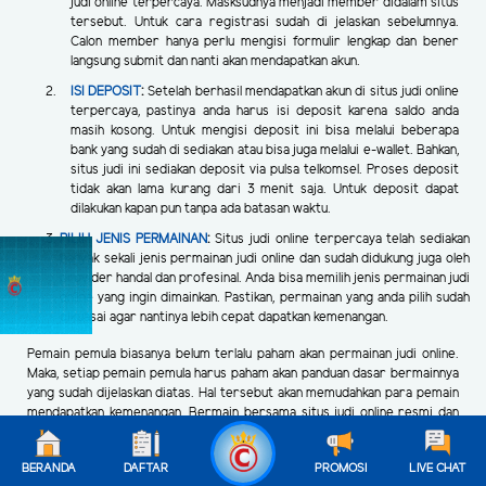
judi online terpercaya. Masksudnya menjadi member didalam situs
tersebut. Untuk cara registrasi sudah di jelaskan sebelumnya.
Calon member hanya perlu mengisi formulir lengkap dan bener
langsung submit dan nanti akan mendapatkan akun.
ISI DEPOSIT
:
Setelah berhasil mendapatkan akun di situs judi online
terpercaya, pastinya anda harus isi deposit karena saldo anda
masih kosong. Untuk mengisi deposit ini bisa melalui beberapa
bank yang sudah di sediakan atau bisa juga melalui e-wallet. Bahkan,
situs judi ini sediakan deposit via pulsa telkomsel. Proses deposit
tidak akan lama kurang dari 3 menit saja. Untuk deposit dapat
dilakukan kapan pun tanpa ada batasan waktu.
PILIH JENIS PERMAINAN
:
Situs judi online terpercaya telah sediakan
banyak sekali jenis permainan judi online dan sudah didukung juga oleh
provider handal dan profesinal. Anda bisa memilih jenis permainan judi
online yang ingin dimainkan. Pastikan, permainan yang anda pilih sudah
dikuasai agar nantinya lebih cepat dapatkan kemenangan.
Pemain pemula biasanya belum terlalu paham akan permainan judi online.
Maka, setiap pemain pemula harus paham akan panduan dasar bermainnya
yang sudah dijelaskan diatas. Hal tersebut akan memudahkan para pemain
mendapatkan kemenangan. Bermain bersama situs judi online resmi dan
terpercaya di Indonesia para pemain akan lebih aman dan nyaman
bermain, karena situs ini sudah sediakan berbagai macam kebutuhan para
BERANDA
DAFTAR
PROMOSI
LIVE CHAT
pemain seperti fasilitas dan layanan terbaik 24 jam setiap hari.