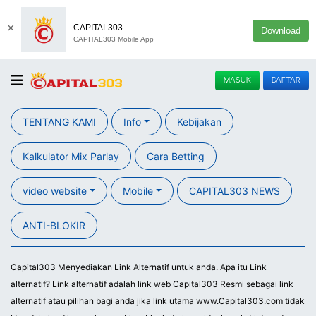
×
CAPITAL303
Download
CAPITAL303 Mobile App
MASUK
DAFTAR
TENTANG KAMI
Info
Kebijakan
Kalkulator Mix Parlay
Cara Betting
video website
Mobile
CAPITAL303 NEWS
ANTI-BLOKIR
Capital303 Menyediakan Link Alternatif untuk anda. Apa itu Link
alternatif? Link alternatif adalah link web Capital303 Resmi sebagai link
alternatif atau pilihan bagi anda jika link utama www.Capital303.com tidak