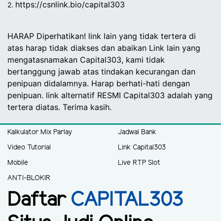
https://csnlink.bio/capital303
2.
HARAP Diperhatikan! link lain yang tidak tertera di
atas harap tidak diakses dan abaikan Link lain yang
mengatasnamakan Capital303, kami tidak
bertanggung jawab atas tindakan kecurangan dan
penipuan didalamnya. Harap berhati-hati dengan
penipuan. link alternatif RESMI Capital303 adalah yang
tertera diatas. Terima kasih.
Kalkulator Mix Parlay
Jadwal Bank
Video Tutorial
Link Capital303
Mobile
Live RTP Slot
ANTI-BLOKIR
Daftar
CAPITAL303