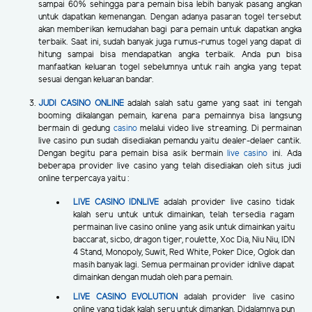
sampai 60% sehingga para pemain bisa lebih banyak pasang angkan
untuk dapatkan kemenangan. Dengan adanya pasaran togel tersebut
akan memberikan kemudahan bagi para pemain untuk dapatkan angka
terbaik. Saat ini, sudah banyak juga rumus-rumus togel yang dapat di
hitung sampai bisa mendapatkan angka terbaik. Anda pun bisa
manfaatkan keluaran togel sebelumnya untuk raih angka yang tepat
sesuai dengan keluaran bandar.
JUDI CASINO ONLINE
adalah salah satu game yang saat ini tengah
booming dikalangan pemain, karena para pemainnya bisa langsung
bermain di gedung
casino
melalui video live streaming. Di permainan
live casino pun sudah disediakan pemandu yaitu dealer-delaer cantik.
Dengan begitu para pemain bisa asik bermain
live casino
ini. Ada
beberapa provider live casino yang telah disediakan oleh situs judi
online terpercaya yaitu :
LIVE CASINO IDNLIVE
adalah provider live casino tidak
kalah seru untuk untuk dimainkan, telah tersedia ragam
permainan live casino online yang asik untuk dimainkan yaitu
baccarat, sicbo, dragon tiger, roulette, Xoc Dia, Niu Niu, IDN
4 Stand, Monopoly, Suwit, Red White, Poker Dice, Oglok dan
masih banyak lagi. Semua permainan provider idnlive dapat
dimainkan dengan mudah oleh para pemain.
LIVE CASINO EVOLUTION
adalah provider live casino
online yang tidak kalah seru untuk dimankan. Didalamnya pun