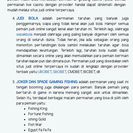
permainan live casino dengan provider handal dapat dinikmati dengan
mudah melalui situs judi online terpercaya.
JUDI BOLA
adalah permainan taruhan yang banyak juga
penggemarnya, siapa yang tidak kenal akan judi bola. Hampir semua
pemain judi online sangat kenal akan taruhan ini. Terlebih lagi, olahraga
sepakbola
menjadi olahraga yang paling banyak digemari oleh semua
orang di seluruh dunia. Tidak heran, jika ada sebagian orang yang
menonton pertandingan bola sambil melakukan taruhan agar bisa
mendapatkan keuntungan. Terlebih lagi, taruhan bola sudah dapat
dimainkan secara online yang akan memudahkan para pemain bermain
taruhan kapan pun dan dimana pun. Permainan judi yang disediakan oleh
situs judi online terpercaya ini sudah di lengkapi dengan provider
terbaik yaitu
UBOBET
,
SBOBET
, CMDBET, IBCBET, dll
JOKER DAN SPADE GAMING FISHING
adalah permainan yang saat ini
tengah booming juga dikalangan para pemain. Banyak pemain yang
bertaruh di game in karena memang sangat asik untuk dimainkan.
Selain itu, terdapat berbagai macam permainan yang bisa di pilih oleh
para pemain yaitu :
Fishing King
Fortune Fishing
ishing Gold
Fish War
Egypt Fa Fa Fa