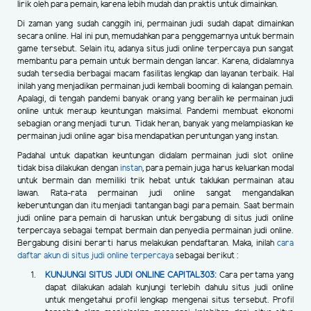
lirik oleh para pemain, karena lebih mudah dan praktis untuk dimainkan.
Di zaman yang sudah canggih ini, permainan judi sudah dapat dimainkan
secara online. Hal ini pun, memudahkan para penggemarnya untuk bermain
game tersebut. Selain itu, adanya situs judi online terpercaya pun sangat
membantu para pemain untuk bermain dengan lancar. Karena, didalamnya
sudah tersedia berbagai macam fasilitas lengkap dan layanan terbaik. Hal
inilah yang menjadikan permainan judi kembali booming di kalangan pemain.
Apalagi, di tengah pandemi banyak orang yang beralih ke permainan judi
online untuk meraup keuntungan maksimal. Pandemi membuat ekonomi
sebagian orang menjadi turun. Tidak heran, banyak yang melampiaskan ke
permainan judi online agar bisa mendapatkan peruntungan yang instan.
Padahal untuk dapatkan keuntungan didalam permainan judi slot online
tidak bisa dilakukan dengan
instan
, para pemain juga harus keluarkan modal
untuk bermain dan memiliki trik hebat untuk taklukan permainan atau
lawan. Rata-rata permainan judi online sangat mengandalkan
keberuntungan dan itu menjadi tantangan bagi para pemain. Saat bermain
judi online para pemain di haruskan untuk bergabung di situs judi online
terpercaya sebagai tempat bermain dan penyedia permainan judi online.
Bergabung disini berarti harus melakukan pendaftaran. Maka, inilah
cara
daftar akun di situs judi online terpercaya
sebagai berikut :
KUNJUNGI SITUS JUDI ONLINE
CAPITAL303:
Cara pertama yang
dapat dilakukan adalah kunjungi terlebih dahulu situs judi online
untuk mengetahui profil lengkap mengenai situs tersebut. Profil