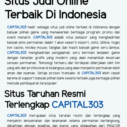
Situs Judi Online
Terbaik Di Indonesia
CAPITAL303
hadir sebagai situs judi online terbaik di Indonesia dengan
banyak pilihan game yang menawarkan berbagai program promo dan
event menarik.
CAPITAL303
adalah situs pelopor yang menghadirkan
banyak jenis permainan dalam 1 akun seperti esport, slots, idnlive, togel,
live casino, mickey mouse, tangkas dan masih banyak game seru lainnya.
CAPITAL303
menghadirkan pengalaman seru bermain kedalam game
dengan tampilan grafik yang modern yang akan menambah keseruan
sensasi permainan. Teknologi terbaru dan terdepan dikerjakan oleh tim
yang ahli dan profesional di bidangnya yang akan menjamin permainan lebih
aman dan nyaman. Setiap proses transaksi di
CAPITAL303
lebih cepat
karena di support banyak pilihan bank swasta terbaik juga berbagai pilihan
metode pembayaran terpopuler.
Situs Taruhan Resmi
Terlengkap
CAPITAL303
CAPITAL303
merupakan situs taruhan resmi dan terlengkap yang
menjamin kenyamanan dan keamanan selama permainan berlangsung,
dibuktikan dengan legalitas dan lisensi yang didapatkan dari PAGCOR