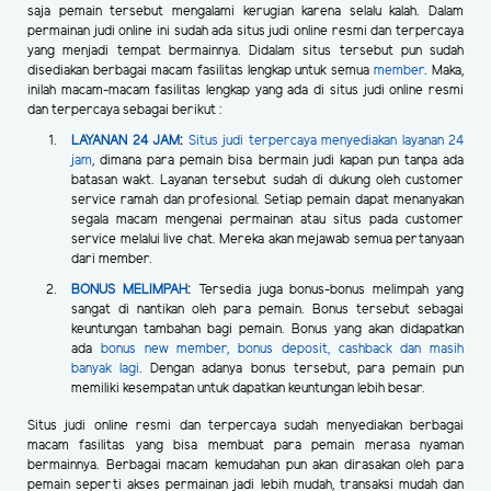
saja pemain tersebut mengalami kerugian karena selalu kalah. Dalam
permainan judi online ini sudah ada situs judi online resmi dan terpercaya
yang menjadi tempat bermainnya. Didalam situs tersebut pun sudah
disediakan berbagai macam fasilitas lengkap untuk semua
member
. Maka,
inilah macam-macam fasilitas lengkap yang ada di situs judi online resmi
dan terpercaya sebagai berikut :
LAYANAN 24 JAM
:
Situs judi terpercaya menyediakan layanan 24
jam
, dimana para pemain bisa bermain judi kapan pun tanpa ada
batasan wakt. Layanan tersebut sudah di dukung oleh customer
service ramah dan profesional. Setiap pemain dapat menanyakan
segala macam mengenai permainan atau situs pada customer
service melalui live chat. Mereka akan mejawab semua pertanyaan
dari member.
BONUS MELIMPAH
:
Tersedia juga bonus-bonus melimpah yang
sangat di nantikan oleh para pemain. Bonus tersebut sebagai
keuntungan tambahan bagi pemain. Bonus yang akan didapatkan
ada
bonus new member, bonus deposit, cashback dan masih
banyak lagi
. Dengan adanya bonus tersebut, para pemain pun
memiliki kesempatan untuk dapatkan keuntungan lebih besar.
Situs judi online resmi dan terpercaya sudah menyediakan berbagai
macam fasilitas yang bisa membuat para pemain merasa nyaman
bermainnya. Berbagai macam kemudahan pun akan dirasakan oleh para
pemain seperti akses permainan jadi lebih mudah, transaksi mudah dan