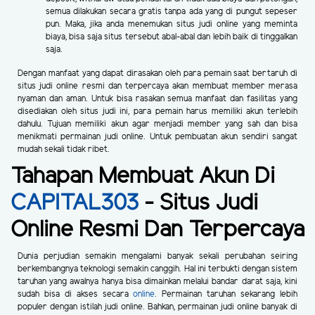
semua dilakukan secara gratis tanpa ada yang di pungut sepeser
pun. Maka, jika anda menemukan situs judi online yang meminta
biaya, bisa saja situs tersebut abal-abal dan lebih baik di tinggalkan
saja.
Dengan manfaat yang dapat dirasakan oleh para pemain saat bertaruh di
situs judi online resmi dan terpercaya akan membuat member merasa
nyaman dan aman. Untuk bisa rasakan semua manfaat dan fasilitas yang
disediakan oleh situs judi ini, para pemain harus memiliki akun terlebih
dahulu. Tujuan memiliki akun agar menjadi member yang sah dan bisa
menikmati permainan judi online. Untuk pembuatan akun sendiri sangat
mudah sekali tidak ribet.
Tahapan Membuat Akun Di
CAPITAL303
- Situs Judi
Online Resmi Dan Terpercaya
Dunia perjudian semakin mengalami banyak sekali perubahan seiring
berkembangnya teknologi semakin canggih. Hal ini terbukti dengan sistem
taruhan yang awalnya hanya bisa dimainkan melalui bandar darat saja, kini
sudah bisa di akses secara
online
. Permainan taruhan sekarang lebih
populer dengan istilah judi online. Bahkan, permainan judi online banyak di