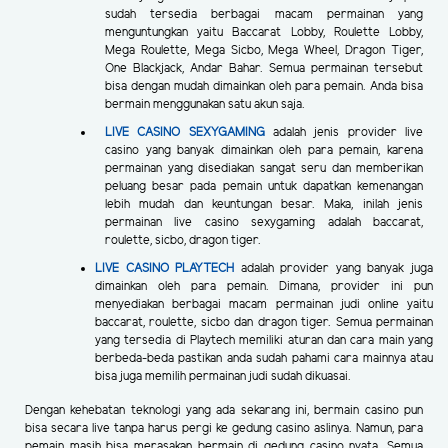
sudah tersedia berbagai macam permainan yang
menguntungkan yaitu Baccarat Lobby, Roulette Lobby,
Mega Roulette, Mega Sicbo, Mega Wheel, Dragon Tiger,
One Blackjack, Andar Bahar. Semua permainan tersebut
bisa dengan mudah dimainkan oleh para pemain. Anda bisa
bermain menggunakan satu akun saja.
LIVE CASINO SEXYGAMING
adalah jenis provider live
casino yang banyak dimainkan oleh para pemain, karena
permainan yang disediakan sangat seru dan memberikan
peluang besar pada pemain untuk dapatkan kemenangan
lebih mudah dan keuntungan besar. Maka, inilah jenis
permainan live casino sexygaming adalah baccarat,
roulette, sicbo, dragon tiger.
LIVE CASINO PLAYTECH
adalah provider yang banyak juga
dimainkan oleh para pemain. Dimana, provider ini pun
menyediakan berbagai macam permainan judi online yaitu
baccarat, roulette, sicbo dan dragon tiger. Semua permainan
yang tersedia di Playtech memiliki aturan dan cara main yang
berbeda-beda pastikan anda sudah pahami cara mainnya atau
bisa juga memilih permainan judi sudah dikuasai.
Dengan kehebatan teknologi yang ada sekarang ini, bermain casino pun
bisa secara live tanpa harus pergi ke gedung casino aslinya. Namun, para
pemain masih bisa merasakan bermain di gedung casino nyata. Semua