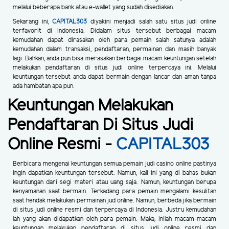
melalui beberapa bank atau e-wallet yang sudah disediakan.
Sekarang ini,
CAPITAL303
diyakini menjadi salah satu situs judi online
terfavorit di Indonesia. Didalam situs tersebut berbagai macam
kemudahan dapat dirasakan oleh para pemain salah satunya adalah
kemudahan dalam transaksi, pendaftaran, permainan dan masih banyak
lagi. Bahkan, anda pun bisa merasakan berbagai macam keuntungan setelah
melakukan pendaftaran di situs judi online terpercaya ini. Melalui
keuntungan tersebut anda dapat bermain dengan lancar dan aman tanpa
ada hambatan apa pun.
Keuntungan Melakukan
Pendaftaran Di Situs Judi
Online Resmi -
CAPITAL303
Berbicara mengenai keuntungan semua pemain judi casino online pastinya
ingin dapatkan keuntungan tersebut. Namun, kali ini yang di bahas bukan
keuntungan dari segi materi atau uang saja. Namun, keuntungan berupa
kenyamanan saat bermain. Terkadang para pemain mengalami kesulitan
saat hendak melakukan permainan jud online. Namun, berbeda jika bermain
di situs judi online resmi dan terpercaya di Indonesia. Justru kemudahan
lah yang akan didapatkan oleh para pemain. Maka, inilah macam-macam
keuntungan melakukan pendaftaran di situs judi online resmi dan