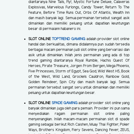
diantaranya Nine Tails, Fly!, Mystic Fortune Deluxe, Calaveras
Explosivas, Marvelous Furlongs, Candy Tower, Return To The
Feature, Before Time Runs Out, Orbs Of Atlantis, Wealth Inn
dan masih banyak lagi. Semua permainan tersebut sangat asik
dimainkan dan memiliki peluang untuk dapatkan keuntungan
besar di permaiann habanero ini.
SLOT ONLINE
TOPTREND GAMING
adalah provider slot online
handal dan berkualitas, dimana didalamnya pun sudah tersedia
berbagai macam permainan judi slot online yang bervariasi dan
asik untuk dimainkan. Inilah jenis permainan yang ada di top
trend gaming diantaranya Royal Rumble, Hachis Quest Of
Heroes, Pirate Treasure, Jorgen From Bergen, Mega Phoenix,
Five Princesses, Storm of Egypt, Sea God, Wild West H5, Book
of the West, Wild Land, Grockels Cauldron, Rainbow Gold,
Golden Reindeer, Spin City dan masih banyak lagi. Semua
permainan tersebut sangat seru untuk dimainkan dan memiliki
peluang untuk dapatkan keuntungan besar.
SLOT ONLINE
SPADE GAMING
adalah provider slot online yang
banyak dimainkan juga oleh para pemain. Provider ini pun sama
menyediakan ragam permainan slot online paling
menyenangkan. Inilah macam-macam permainan slot di spade
gaming sebagai berikut Rich Caishen, Muay Thai Fighter, Poker
Ways, Brothers Kingdom, Fiery Sevens, Dancing Fever, ZEUS,