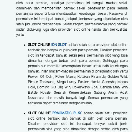
oleh para pemain, pasalnya permainan ini sangat mudah sekali
dimainkan dan memberikan banyak sekali penawaran pada semua
pemainnya seperti bisa mendapatkan keuntungan besar. Pasalnya, di
permainan ini terdapat bonus jackpot terbesar yang disediakan oleh
situs judi online terpercaya. Selain ragam permainannya yang banyak
sudah didukung juga oleh provider slot online handal dan berkualitas
yaitu :
SLOT ONLINE
IDN SLOT
adalah salah satu provider slot online
terbaik dan banyak di pilih oleh para pemain. Didalam provider
slot ini terdapat banyak sekali jenis permainan slot yang bisa
dimainkan dengan bebas oleh para pemain. Sehingga, para
pemain pun memiliki kesempatan besar untuk raih keuntungan
banyak. Inilah macam-macam permainan di pragmatic play yaitu
Power Of Odin, Poker Mania, Kutukan Piramida, Golden Wild,
Pirate Treasure, Mega Lucky Easter, Harta Ganesha, Macan
Hoki, Domino QQ Big Win, Pokerways 234, Garuda Man, Win
Battle Royale, Sejarah Kemerdekaan, Sabung Ayam, Adat
Nusantara dan masih banyak lagi. Semua permainan yang
tersedia dapat dimainkan dengan mudah.
SLOT ONLINE
PRAGMATIC PLAY
adalah salah satu provider
slot online terbaik dan banyak di pilih oleh para pemain.
Didalam provider slot ini terdapat banyak sekali jenis
permainan slot yang bisa dimainkan dengan bebas oleh para