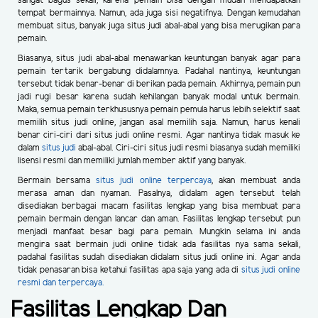
sangat bagus sekali, karena pemain bisa dengan mudah mendapatkan
tempat bermainnya. Namun, ada juga sisi negatifnya. Dengan kemudahan
membuat situs, banyak juga situs judi abal-abal yang bisa merugikan para
pemain.
Biasanya, situs judi abal-abal menawarkan keuntungan banyak agar para
pemain tertarik bergabung didalamnya. Padahal nantinya, keuntungan
tersebut tidak benar-benar di berikan pada pemain. Akhirnya, pemain pun
jadi rugi besar karena sudah kehilangan banyak modal untuk bermain.
Maka, semua pemain terkhususnya pemain pemula harus lebih selektif saat
memilih situs judi online, jangan asal memilih saja. Namun, harus kenali
benar ciri-ciri dari situs judi online resmi. Agar nantinya tidak masuk ke
dalam
situs judi
abal-abal. Ciri-ciri situs judi resmi biasanya sudah memiliki
lisensi resmi dan memiliki jumlah member aktif yang banyak.
Bermain bersama
situs judi online terpercaya
, akan membuat anda
merasa aman dan nyaman. Pasalnya, didalam agen tersebut telah
disediakan berbagai macam fasilitas lengkap yang bisa membuat para
pemain bermain dengan lancar dan aman. Fasilitas lengkap tersebut pun
menjadi manfaat besar bagi para pemain. Mungkin selama ini anda
mengira saat bermain judi online tidak ada fasilitas nya sama sekali,
padahal fasilitas sudah disediakan didalam situs judi online ini. Agar anda
tidak penasaran bisa ketahui fasilitas apa saja yang ada di
situs judi online
resmi dan terpercaya.
Fasilitas Lengkap Dan